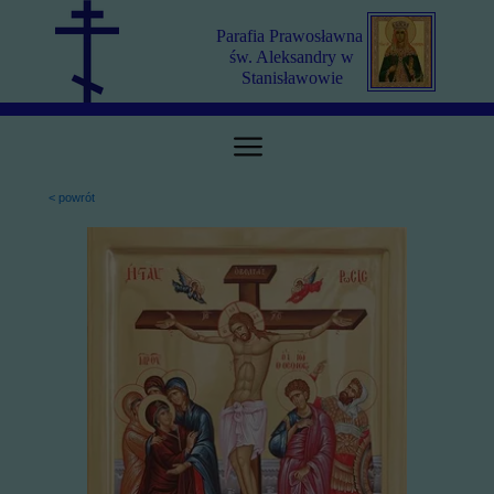
Parafia Prawosławna
św. Aleksandry w
Stanisławowie
< powrót