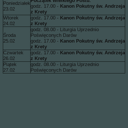
Początek Wielkiego Postu.
Poniedziałek
godz. 17.00 -
Kanon Pokutny św. Andrzeja
23.02
z Krety
Wtorek
godz. 17.00 -
Kanon Pokutny św. Andrzeja
24.02
z Krety
godz. 08.00 -
Liturgia Uprzednio
Środa
Poświęconych Darów
25.02
godz. 17.00 -
Kanon Pokutny św. Andrzeja
z Krety
Czwartek
godz. 17.00 -
Kanon Pokutny św. Andrzeja
26.02
z Krety
Piątek
godz. 08.00 -
Liturgia Uprzednio
27.02
Poświęconych Darów