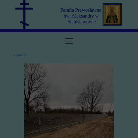
Parafia Prawosławna
św. Aleksandry w
Stanisławowie
< powrót