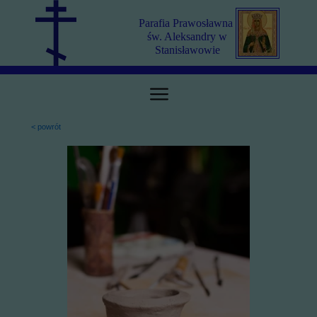
Parafia Prawosławna
św. Aleksandry w
Stanisławowie
< powrót