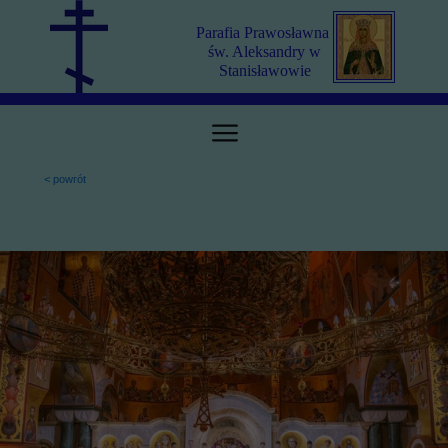
Parafia Prawosławna
św. Aleksandry w
Stanisławowie
< powrót