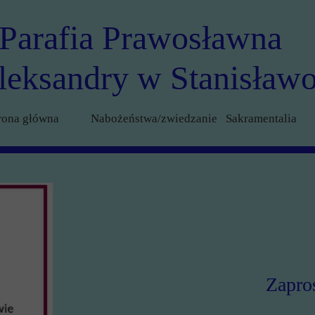
Parafia Prawosławna
leksandry w Stanisław
rona główna
Nabożeństwa/zwiedzanie Sakramentalia
Zapro